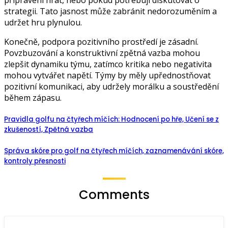
strategii. Tato jasnost může zabránit nedorozuměním a
udržet hru plynulou.
Konečně, podpora pozitivního prostředí je zásadní.
Povzbuzování a konstruktivní zpětná vazba mohou
zlepšit dynamiku týmu, zatímco kritika nebo negativita
mohou vytvářet napětí. Týmy by měly upřednostňovat
pozitivní komunikaci, aby udržely morálku a soustředění
během zápasu.
Pravidla golfu na čtyřech míčích: Hodnocení po hře, Učení se z
zkušeností, Zpětná vazba
Správa skóre pro golf na čtyřech míčích, zaznamenávání skóre,
kontroly přesnosti
Comments