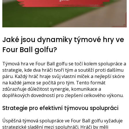
Jaké jsou dynamiky týmové hry ve
Four Ball golfu?
Týmová hra ve Four Ball golfu se točí kolem spolupráce a
strategie, kde dva hráči tvoří tým a soutěží proti dalšímu
páru. Každý hráč hraje svůj vlastní míček a nejlepší skóre
na každé jamce se počítá pro tým. Tento formát
zdůrazňuje důležitost synergie, komunikace a
doplňkových dovedností pro zlepšení celkového výkonu.
Strategie pro efektivní týmovou spolupráci
Úspěšná týmová spolupráce ve Four Ball golfu vyžaduje
strategické sladění mezi spoluhráči. Hráči by měli