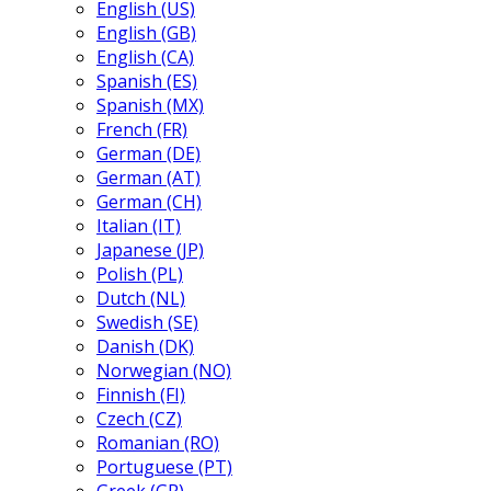
English (US)
English (GB)
English (CA)
Spanish (ES)
Spanish (MX)
French (FR)
German (DE)
German (AT)
German (CH)
Italian (IT)
Japanese (JP)
Polish (PL)
Dutch (NL)
Swedish (SE)
Danish (DK)
Norwegian (NO)
Finnish (FI)
Czech (CZ)
Romanian (RO)
Portuguese (PT)