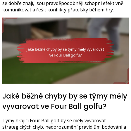
se dobře znají, jsou pravděpodobněji schopni efektivně
komunikovat a řešit konflikty přátelsky během hry.
Jaké běžné chyby by se týmy měly
vyvarovat ve Four Ball golfu?
Týmy hrající Four Ball golf by se měly vyvarovat
strategických chyb, nedorozumění pravidlům bodování a