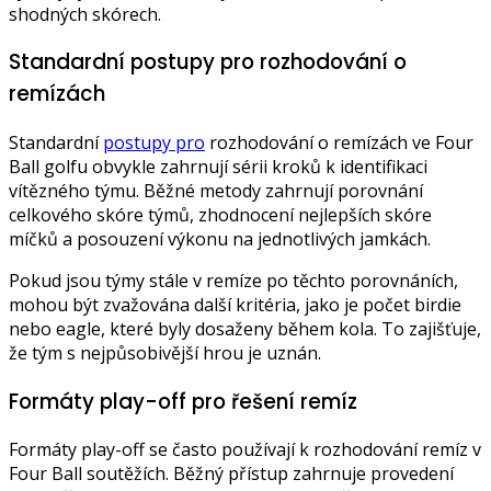
shodných skórech.
Standardní postupy pro rozhodování o
remízách
Standardní
postupy pro
rozhodování o remízách ve Four
Ball golfu obvykle zahrnují sérii kroků k identifikaci
vítězného týmu. Běžné metody zahrnují porovnání
celkového skóre týmů, zhodnocení nejlepších skóre
míčků a posouzení výkonu na jednotlivých jamkách.
Pokud jsou týmy stále v remíze po těchto porovnáních,
mohou být zvažována další kritéria, jako je počet birdie
nebo eagle, které byly dosaženy během kola. To zajišťuje,
že tým s nejpůsobivější hrou je uznán.
Formáty play-off pro řešení remíz
Formáty play-off se často používají k rozhodování remíz v
Four Ball soutěžích. Běžný přístup zahrnuje provedení