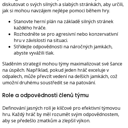
diskutovat o svých silných a slabých stránkách, aby určili,
jak si mohou navzájem nejlépe pomoci během hry.
Stanovte herní plán na základě silných stránek
každého hráče.
Rozhodněte se pro agresivní nebo konzervativní
hru v závislosti na situaci.
Střídejte odpovědnosti na náročných jamkách,
abyste vyvážili tlak.
Sladěním strategií mohou týmy maximalizovat své šance
na úspěch. Například, pokud jeden hráč exceluje v
odpalech, může převzít vedení na delších jamkách, což
umožní druhému soustředit se na patování.
Role a odpovědnosti členů týmu
Definování jasných rolí je klíčové pro efektivní týmovou
hru. Každý hráč by měl rozumět svým odpovědnostem,
aby se předešlo zmatkům a zlepšil výkon.