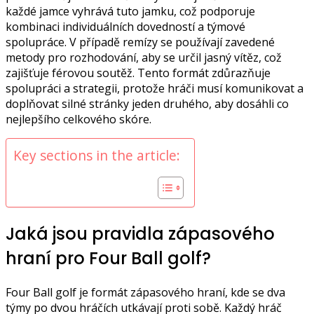
každé jamce vyhrává tuto jamku, což podporuje
kombinaci individuálních dovedností a týmové
spolupráce. V případě remízy se používají zavedené
metody pro rozhodování, aby se určil jasný vítěz, což
zajišťuje férovou soutěž. Tento formát zdůrazňuje
spolupráci a strategii, protože hráči musí komunikovat a
doplňovat silné stránky jeden druhého, aby dosáhli co
nejlepšího celkového skóre.
Key sections in the article:
Jaká jsou pravidla zápasového
hraní pro Four Ball golf?
Four Ball golf je formát zápasového hraní, kde se dva
týmy po dvou hráčích utkávají proti sobě. Každý hráč