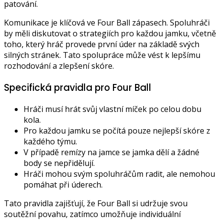
patování.
Komunikace je klíčová ve Four Ball zápasech. Spoluhráči
by měli diskutovat o strategiích pro každou jamku, včetně
toho, který hráč provede první úder na základě svých
silných stránek. Tato spolupráce může vést k lepšímu
rozhodování a zlepšení skóre.
Specifická pravidla pro Four Ball
Hráči musí hrát svůj vlastní míček po celou dobu
kola.
Pro každou jamku se počítá pouze nejlepší skóre z
každého týmu.
V případě remízy na jamce se jamka dělí a žádné
body se nepřidělují.
Hráči mohou svým spoluhráčům radit, ale nemohou
pomáhat při úderech.
Tato pravidla zajišťují, že Four Ball si udržuje svou
soutěžní povahu, zatímco umožňuje individuální