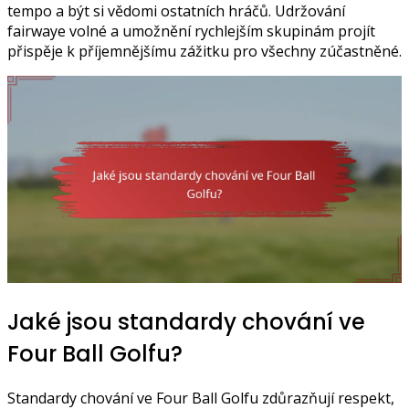
tempo a být si vědomi ostatních hráčů. Udržování
fairwaye volné a umožnění rychlejším skupinám projít
přispěje k příjemnějšímu zážitku pro všechny zúčastněné.
Jaké jsou standardy chování ve
Four Ball Golfu?
Standardy chování ve Four Ball Golfu zdůrazňují respekt,