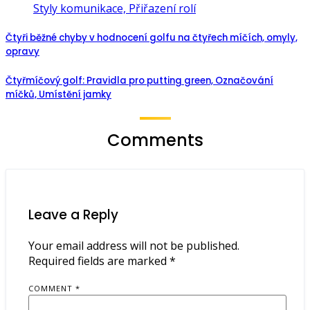
Styly komunikace, Přiřazení rolí
Čtyři běžné chyby v hodnocení golfu na čtyřech míčích, omyly,
opravy
Čtyřmíčový golf: Pravidla pro putting green, Označování
míčků, Umístění jamky
Comments
Leave a Reply
Your email address will not be published.
Required fields are marked
*
COMMENT
*