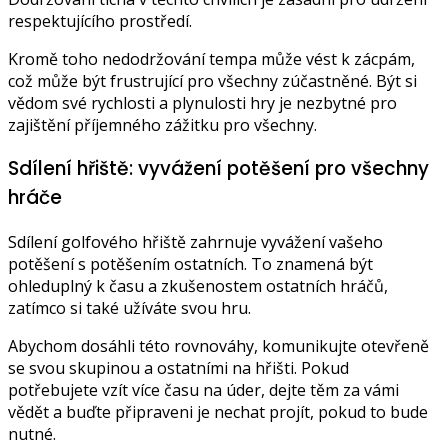
respektujícího prostředí.
Kromě toho nedodržování tempa může vést k zácpám,
což může být frustrující pro všechny zúčastněné. Být si
vědom své rychlosti a plynulosti hry je nezbytné pro
zajištění příjemného zážitku pro všechny.
Sdílení hřiště: vyvážení potěšení pro všechny
hráče
Sdílení golfového hřiště zahrnuje vyvážení vašeho
potěšení s potěšením ostatních. To znamená být
ohleduplný k času a zkušenostem ostatních hráčů,
zatímco si také užíváte svou hru.
Abychom dosáhli této rovnováhy, komunikujte otevřeně
se svou skupinou a ostatními na hřišti. Pokud
potřebujete vzít více času na úder, dejte těm za vámi
vědět a buďte připraveni je nechat projít, pokud to bude
nutné.