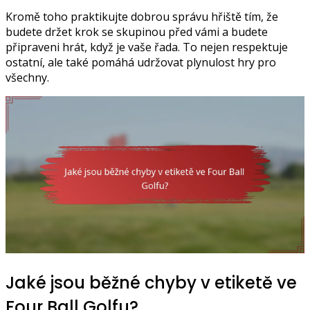
Kromě toho praktikujte dobrou správu hřiště tím, že
budete držet krok se skupinou před vámi a budete
připraveni hrát, když je vaše řada. To nejen respektuje
ostatní, ale také pomáhá udržovat plynulost hry pro
všechny.
Jaké jsou běžné chyby v etiketě ve
Four Ball Golfu?