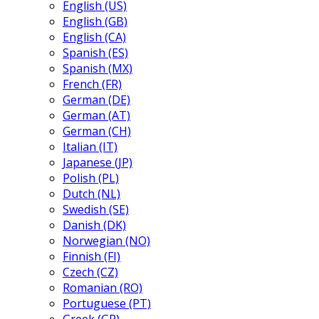
English (US)
English (GB)
English (CA)
Spanish (ES)
Spanish (MX)
French (FR)
German (DE)
German (AT)
German (CH)
Italian (IT)
Japanese (JP)
Polish (PL)
Dutch (NL)
Swedish (SE)
Danish (DK)
Norwegian (NO)
Finnish (FI)
Czech (CZ)
Romanian (RO)
Portuguese (PT)