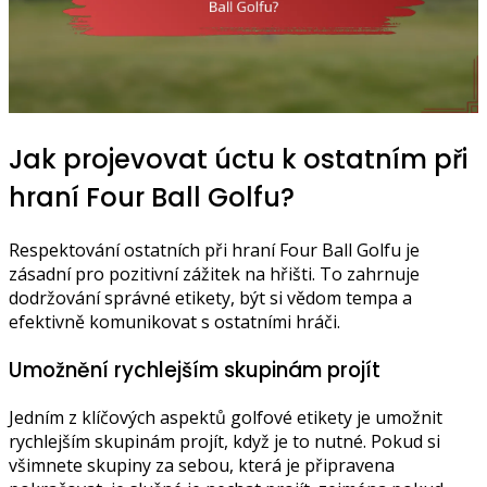
Jak projevovat úctu k ostatním při
hraní Four Ball Golfu?
Respektování ostatních při hraní Four Ball Golfu je
zásadní pro pozitivní zážitek na hřišti. To zahrnuje
dodržování správné etikety, být si vědom tempa a
efektivně komunikovat s ostatními hráči.
Umožnění rychlejším skupinám projít
Jedním z klíčových aspektů golfové etikety je umožnit
rychlejším skupinám projít, když je to nutné. Pokud si
všimnete skupiny za sebou, která je připravena