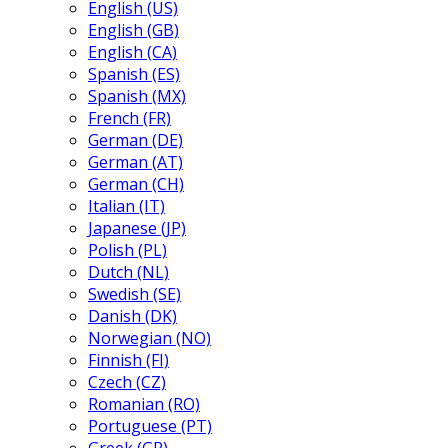
English (US)
English (GB)
English (CA)
Spanish (ES)
Spanish (MX)
French (FR)
German (DE)
German (AT)
German (CH)
Italian (IT)
Japanese (JP)
Polish (PL)
Dutch (NL)
Swedish (SE)
Danish (DK)
Norwegian (NO)
Finnish (FI)
Czech (CZ)
Romanian (RO)
Portuguese (PT)