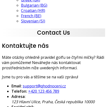
Greek (GR)
Bulgarian (BG)
Croatian (HR)
French (BE)
Slovenian (SI)
Contact Us
Kontaktujte nás
Máte otázky ohledně pravidel golfu se čtyřmi míčky? Rádi
vám pomůžeme! Neváhejte nás kontaktovat
prostřednictvím níže uvedených informací.
Jsme tu pro vás a těšíme se na vaši zprávu!
Email:
support@qhodnoceni.cz
Telefon:
+420 123 456 789
Adresa:
123 Hlavní Ulice, Praha, Česká republika 10000
Sociální sítě: